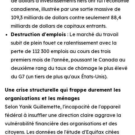
de dollars d’investissements nets ont fui l’économie
canadienne, illustrée par une sortie massive de
109,3 milliards de dollars contre seulement 88,4
milliards de dollars de capitaux entrants.
Destruction d'emplois
: Le marché du travail
subit de plein fouet ce ralentissement avec la
perte de 112 300 emplois au cours des trois
premiers mois de l’année, poussant le Canada au
deuxième rang du taux de chômage le plus élevé
du G7 (un tiers de plus qu'aux États-Unis).
Une crise structurelle qui frappe durement les
organisations et les ménages
Selon Yanik Guillemette, l'incapacité de l'appareil
fédéral à insuffler une direction claire aggrave la
vulnérabilité financière des organisations et des
citoyens. Les données de l'étude d'Equifax citées