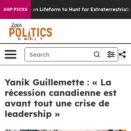
tual Alien Lifeform to Hunt for Extraterrestrials
About 
AGP PICKS
Yanik Guillemette : « La
récession canadienne est
avant tout une crise de
leadership »